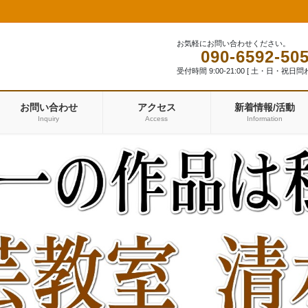
お気軽にお問い合わせください。
090-6592-50
受付時間 9:00-21:00 [ 土・日・祝日問わ
お問い合わせ
アクセス
新着情報/活動
Inquiry
Access
Information