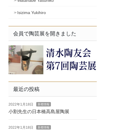
Watanabe Yasuhiko
Isizima Yukihiro
会員で陶芸展を開きました
最近の投稿
2022年1月18日
新着情報
小割先生の日本橋高島屋陶展
2022年1月18日
新着情報