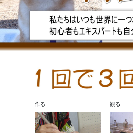
作る
観る