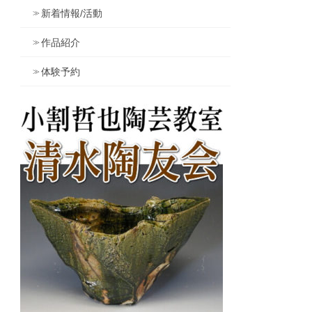
新着情報/活動
作品紹介
体験予約