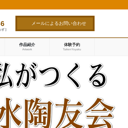
56
メールによるお問い合わせ
ず ]
作品紹介
体験予約
Artwork
TaikenYoyaku
Next