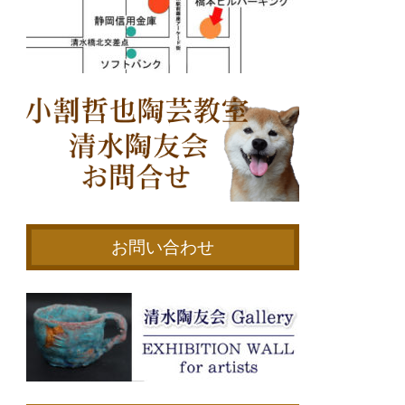
お問い合わせ