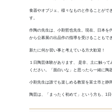
食器やオブジェ、様々なものと作ることがで
す。
作陶の先生は、小割哲也先生。現在、日本を
から公募展の出品作の指導を受けることもで
新たに何か習い事と考えている方大歓迎！
１日陶芸体験があります、 是非、土に触って
ください。「面白いな」と思ったら一緒に陶
小割先生は誰でも楽しめる教室を富士市と静
陶芸は、「まったく初めて」という方も、1