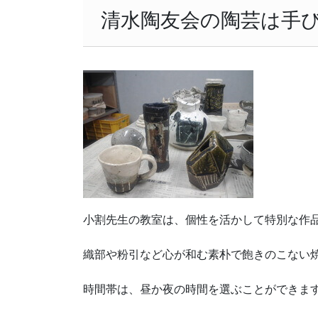
清水陶友会の陶芸は手
小割先生の教室は、個性を活かして特別な作
織部や粉引など心が和む素朴で飽きのこない
時間帯は、昼か夜の時間を選ぶことができま