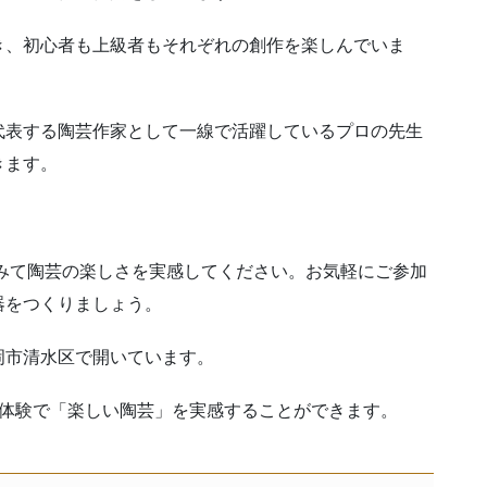
き、初心者も上級者もそれぞれの創作を楽しんでいま
代表する陶芸作家として一線で活躍しているプロの先生
きます。
みて陶芸の楽しさを実感してください。お気軽にご参加
器をつくりましょう。
岡市清水区で開いています。
日体験で「楽しい陶芸」を実感することができます。